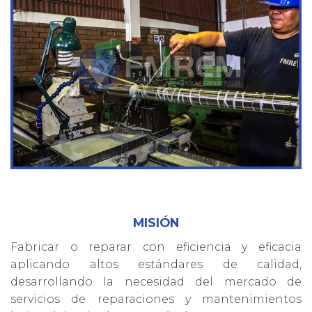
MISIÓN
Fabricar o reparar con eficiencia y eficacia
aplicando altos estándares de calidad,
desarrollando la necesidad del mercado de
servicios de reparaciones y mantenimientos